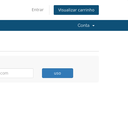
Entrar
Visualizar carrinho
Conta
uso