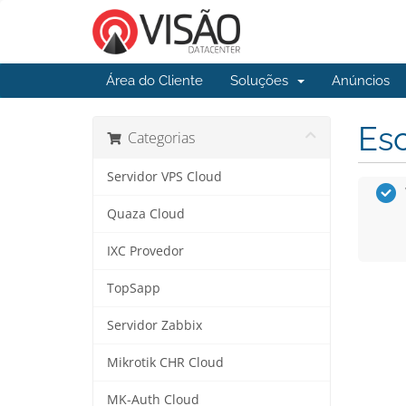
Área do Cliente
Soluções
Anúncios
Esc
Categorias
Servidor VPS Cloud
Quaza Cloud
IXC Provedor
TopSapp
Servidor Zabbix
Mikrotik CHR Cloud
MK-Auth Cloud