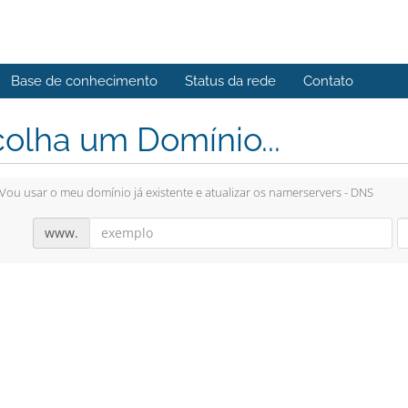
Base de conhecimento
Status da rede
Contato
olha um Domínio...
Vou usar o meu domínio já existente e atualizar os namerservers - DNS
www.